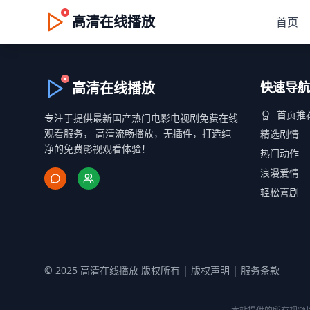
高清在线播放
首页
高清在线播放
快速导航
首页推
专注于提供最新国产热门电影电视剧免费在线
观看服务， 高清流畅播放，无插件，打造纯
精选剧情
净的免费影视观看体验！
热门动作
浪漫爱情
轻松喜剧
© 2025 高清在线播放 版权所有 |
版权声明
|
服务条款