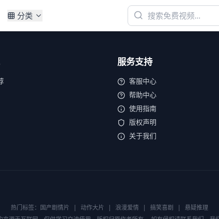
分类
服务支持
荐
客服中心
帮助中心
使用指南
版权声明
关于我们
热门标签：
国产剧情片
|
动作大片
|
浪漫爱情
|
搞笑喜剧
|
悬疑推理